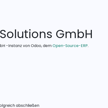
Leistungen
Karriere
 Solutions GmbH
mbH -Instanz von Odoo, dem
Open-Source-ERP
.
olgreich abschließen