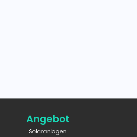
Angebot
Solaranlagen