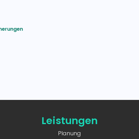
nnerungen
Leistungen
Planung