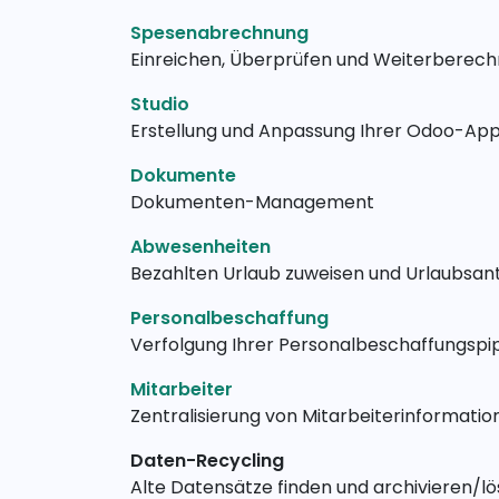
Spesenabrechnung
Einreichen, Überprüfen und Weiterberech
Studio
Erstellung und Anpassung Ihrer Odoo-Ap
Dokumente
Dokumenten-Management
Abwesenheiten
Bezahlten Urlaub zuweisen und Urlaubsan
Personalbeschaffung
Verfolgung Ihrer Personalbeschaffungspip
Mitarbeiter
Zentralisierung von Mitarbeiterinformatio
Daten-Recycling
Alte Datensätze finden und archivieren/l