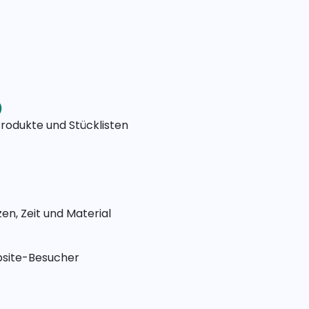
)
rodukte und Stücklisten
n, Zeit und Material
bsite-Besucher