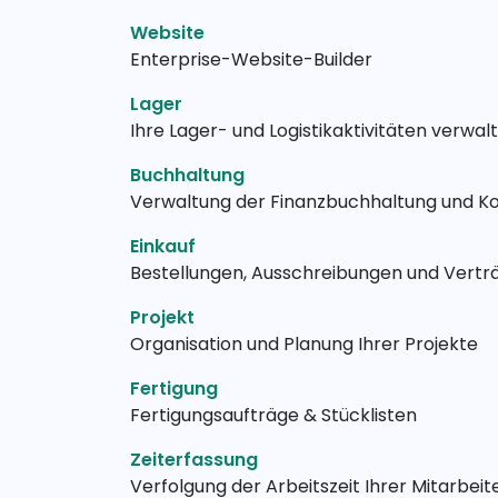
Website
Enterprise-Website-Builder
Lager
Ihre Lager- und Logistikaktivitäten verwal
Buchhaltung
Verwaltung der Finanzbuchhaltung und K
Einkauf
Bestellungen, Ausschreibungen und Vertr
Projekt
Organisation und Planung Ihrer Projekte
Fertigung
Fertigungsaufträge & Stücklisten
Zeiterfassung
Verfolgung der Arbeitszeit Ihrer Mitarbeit