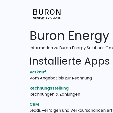
Zum Inhalt springen
Unternehmen
Buron Energy
Information zu Buron Energy Solutions G
Installierte Apps
Verkauf
Vom Angebot bis zur Rechnung
Rechnungsstellung
Rechnungen & Zahlungen
CRM
Leads verfolgen und Verkaufschancen erf