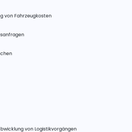
ng von Fahrzeugkosten
gsanfragen
ichen
wicklung von Logistikvorgängen