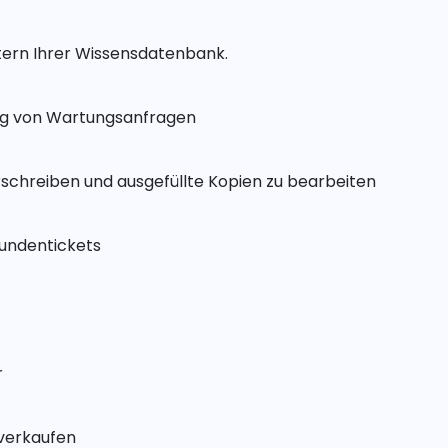
itern Ihrer Wissensdatenbank.
ng von Wartungsanfragen
schreiben und ausgefüllte Kopien zu bearbeiten
Kundentickets
r
 verkaufen