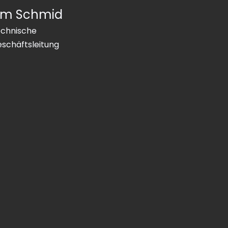
im Schmid
chnische
schäftsleitung