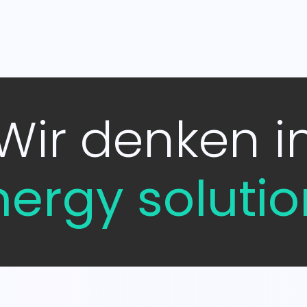
Leistungen
Karriere
Wir denken i
nergy solutio