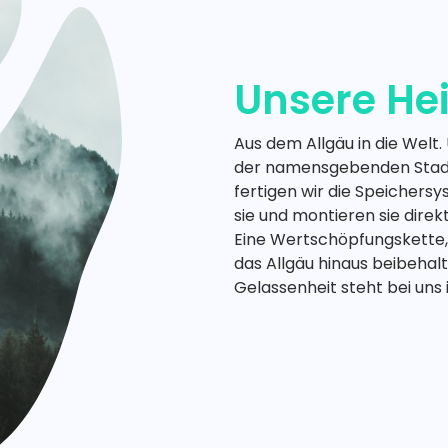
Unsere He
Aus dem Allgäu in die Welt.
der namensgebenden Stadt
fertigen wir die Speichersy
sie und montieren sie dire
Eine Wertschöpfungskette,
das Allgäu hinaus beibehal
Gelassenheit steht bei uns