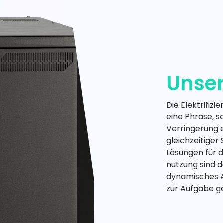
Unser
Die Elektrifizi
eine Phrase, s
Verringerung 
gleichzeitiger
Lösungen für 
nutzung sind d
dynamisches A
zur Aufgabe g