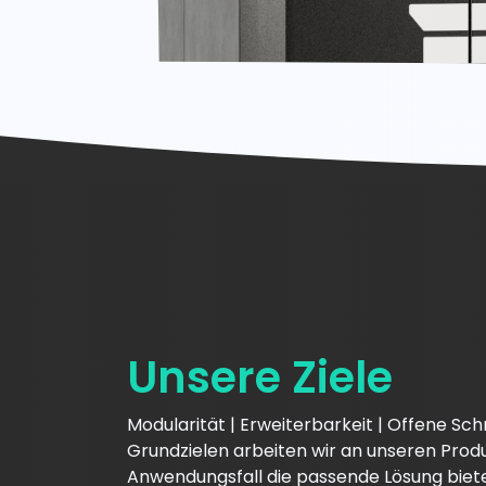
Unsere Ziele
Modularität | Erweiterbarkeit | Offene Schn
Grundzielen arbeiten wir an unseren Prod
Anwendungsfall die passende Lösung biet