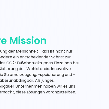
e Mission
erung der Menschheit - das ist nicht nur
ondern ein entscheidender Schritt zur
des CO2-Fußabdrucks jedes Einzelnen bei
 Sicherung des Wohlstands. Innovative
die Stromerzeugung, -speicherung und -
abei unabdingbar. Als junges,
llgäuer Unternehmen haben wir es uns
emacht, diese Lösungen voranzutreiben.