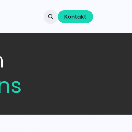
Kontakt
n
ns